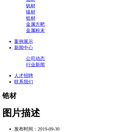
钒材
镍材
铪材
金属方靶
金属粉末
案例展示
新闻中心
公司动态
行业新闻
人才招聘
联系我们
锆材
图片描述
发布时间：2019-09-30